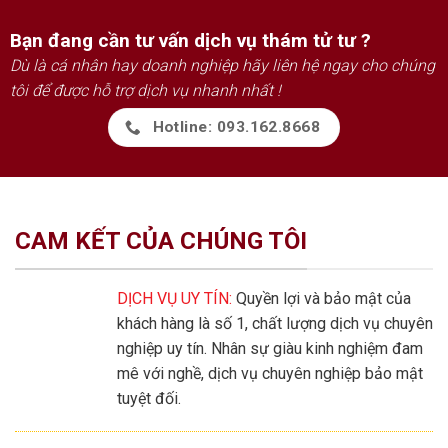
Bạn đang cần tư vấn dịch vụ thám tử tư ?
Dù là cá nhân hay doanh nghiệp hãy liên hệ ngay cho chúng
tôi để được hỗ trợ dịch vụ nhanh nhất !
Hotline: 093.162.8668
CAM KẾT CỦA CHÚNG TÔI
DỊCH VỤ UY TÍN:
Quyền lợi và bảo mật của
khách hàng là số 1, chất lượng dịch vụ chuyên
nghiệp uy tín. Nhân sự giàu kinh nghiệm đam
mê với nghề, dịch vụ chuyên nghiệp bảo mật
tuyệt đối.