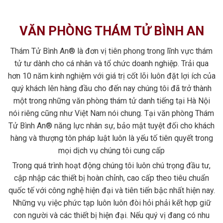
VĂN PHÒNG THÁM TỬ BÌNH AN
Thám Tử Bình An® là đơn vị tiên phong trong lĩnh vực thám
tử tư dành cho cá nhân và tổ chức doanh nghiệp. Trải qua
hơn 10 năm kinh nghiệm với giá trị cốt lõi luôn đặt lợi ích của
quý khách lên hàng đầu cho đến nay chúng tôi đã trở thành
một trong những văn phòng thám tử danh tiếng tại Hà Nội
nói riêng cũng như Việt Nam nói chung. Tại văn phòng Thám
Tử Bình An® năng lực nhân sự, bảo mật tuyệt đối cho khách
hàng và thượng tôn pháp luật luôn là yếu tố tiên quyết trong
mọi dịch vụ chúng tôi cung cấp
Trong quá trình hoạt động chúng tôi luôn chú trọng đầu tư,
cập nhập các thiết bị hoàn chỉnh, cao cấp theo tiêu chuẩn
quốc tế với công nghệ hiện đại và tiên tiến bậc nhất hiện nay.
Những vụ việc phức tạp luôn luôn đòi hỏi phải kết hợp giữ
con người và các thiết bị hiện đại. Nếu quý vị đang có nhu