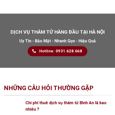
DỊCH VỤ THÁM TỬ HÀNG ĐẦU TẠI HÀ NỘI
Uy Tín - Bảo Mật - Nhanh Gọn - Hiệu Quả
Hotline: 0931.628.668
NHỮNG CÂU HỎI THƯỜNG GẶP
Chi phí thuê dịch vụ thám tử Bình An là bao
nhiêu ?