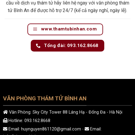
cầu về dịch vụ thám tử hãy liên hệ ngay với văn phòng thám
tử Bình An để được hỗ trợ 24/7 (kể cả ngày nghỉ, ngày lễ).
www.thamtubinhan.com
Tổng đài: 093.162.8668
VĂN PHÒNG THÁM TỬ BÌNH AN
Văn Phòng: Sky City Tower 88 Láng Hạ - Đống Đa - Hà Nội
Hotline: 093.162.8668
Email:
huynguyen861120@gmail.com
-
Email: