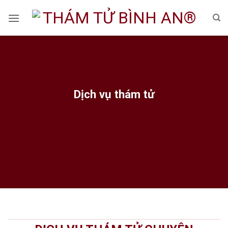
Skip
to
content
Dịch vụ thám tử