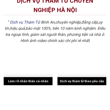
DỊCH VỤ THÁM TỬ CHUYÊN
NGHIỆP HÀ NỘI
”
Dịch vụ Thám Tử
Bình An,chuyên nghiệp,đẳng cấp,uy
tín,hiệu quả,bảo mật 100%, trên 10 năm kinh nghiệm. Điều
tra ngoại tình, giám sát người thân, phương tiện và nhà ở.
Hình ảnh video chính xác chi phí rẻ nhất
Làm rõ nhân thân cá nhân
Dịch vụ thám tử theo yêu cầu