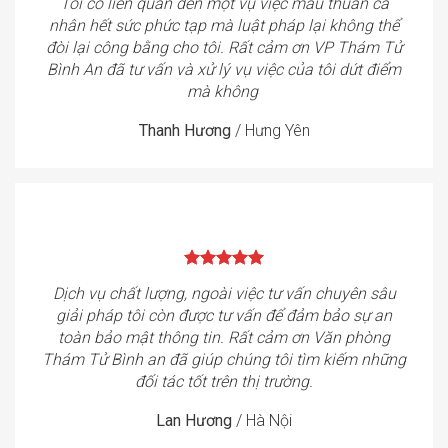
Tôi có liên quan đến một vụ việc mâu thuẫn cá
nhân hết sức phức tạp mà luật pháp lại không thể
đòi lại công bằng cho tôi. Rất cảm ơn VP Thám Tử
Bình An đã tư vấn và xử lý vụ việc của tôi dứt điểm
mà không
Thanh Hương
/
Hưng Yên
Dịch vụ chất lượng, ngoài việc tư vấn chuyên sâu
giải pháp tôi còn được tư vấn để đảm bảo sự an
toàn bảo mật thông tin. Rất cảm ơn Văn phòng
Thám Tử Bình an đã giúp chúng tôi tìm kiếm những
đối tác tốt trên thị trường.
Lan Hương
/
Hà Nội